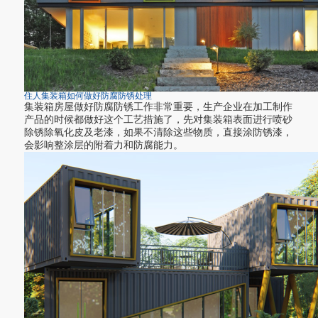
住人集装箱如何做好防腐防锈处理
集装箱房屋做好防腐防锈工作非常重要，生产企业在加工制作
产品的时候都做好这个工艺措施了，先对集装箱表面进行喷砂
除锈除氧化皮及老漆，如果不清除这些物质，直接涂防锈漆，
会影响整涂层的附着力和防腐能力。