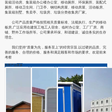
装箱活动房
、
集装箱办公楼办公室
、移动厕所、环保厕所、装配式
厕所、移动卫生间、门卫亭、钢结构房屋、移动房屋、活动板房、
集装箱别墅、售卖亭、垃圾房、垃圾分类收集房厂家。
公司产品质量严格按照相关质量标准、法规执行。生产的移动
板房,广泛应用在建筑
工地工人宿舍
、
临时办公室
、工厂厂房、商
铺、野外工作场所等。公司秉承环保、和谐建设、诚信务实的生存
理念。
我们坚持“质量为先，服务至上”的经营宗旨,以过硬的品质、完
善的服务、合理的价格、服务和满足顾客和市场的要求。欢迎前来
考察
推荐产品
更多