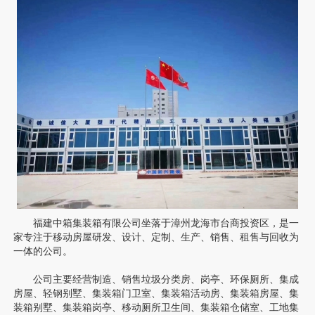
福建中箱集装箱有限公司坐落于漳州龙海市台商投资区，是一
家专注于移动房屋研发、设计、定制、生产、销售、租售与回收为
一体的公司。
公司主要经营制造、销售垃圾分类房、岗亭、环保厕所、集成
房屋、轻钢别墅、
集装箱门卫室
、
集装箱活动房
、
集装箱房屋
、
集
装箱别墅、
集装箱岗亭
、
移动厕所卫生间
、集装箱仓储室、
工地集