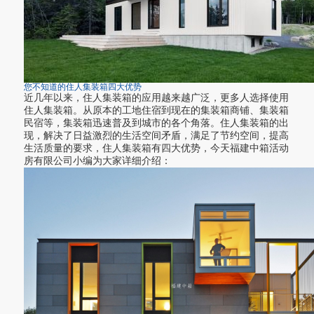
您不知道的住人集装箱四大优势
近几年以来，住人集装箱的应用越来越广泛，更多人选择使用
住人集装箱。从原本的工地住宿到现在的集装箱商铺、集装箱
民宿等，集装箱迅速普及到城市的各个角落。住人集装箱的出
现，解决了日益激烈的生活空间矛盾，满足了节约空间，提高
生活质量的要求，住人集装箱有四大优势，今天福建中箱活动
房有限公司小编为大家详细介绍：